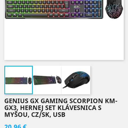
GENIUS GX GAMING SCORPION KM-
GX3, HERNEJ SET KLÁVESNICA S
MYŠOU, CZ/SK, USB
20,96 €