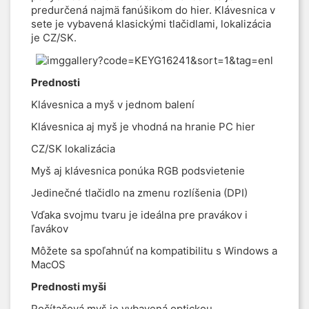
predurčená najmä fanúšikom do hier. Klávesnica v
sete je vybavená klasickými tlačidlami, lokalizácia
je CZ/SK.
Prednosti
Klávesnica a myš v jednom balení
Klávesnica aj myš je vhodná na hranie PC hier
CZ/SK lokalizácia
Myš aj klávesnica ponúka RGB podsvietenie
Jedinečné tlačidlo na zmenu rozlíšenia (DPI)
Vďaka svojmu tvaru je ideálna pre pravákov i
ľavákov
Môžete sa spoľahnúť na kompatibilitu s Windows a
MacOS
Prednosti myši
Počítačová myš je vybavená optickou