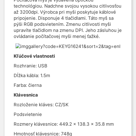
technológiou. Nadchne svojou vysokou citlivosťou
až 3200dpi. Výrobca pri myši poskytuje káblové
pripojenie. Disponuje 4 tlačidlami. Táto myš sa
pýši RGB podsvietením. Zmenu citlivosti myši
upravíte tlačidlom na zmenu DPI. Jeho zásluhou je
ovládanie počítačovej myši menej ťažké.
Kľúčové vlastnosti
Rozhranie: USB
Dĺžka kábla: 1.5m
Farba: čierna
Klávesnica
Rozloženie kláves: CZ/SK
Podsvietenie
Rozmery klávesnice: 449.2 x 138.3 x 35.8 mm
Hmotnosť klávesnice: 748g