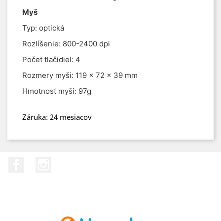
Myš
Typ: optická
Rozlíšenie: 800-2400 dpi
Počet tlačidiel: 4
Rozmery myši: 119 x 72 x 39 mm
Hmotnosť myši: 97g
Záruka
:
24
mesiacov
Facebook
Instagram