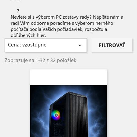
?
Neviete si s výberom PC zostavy rady? Napíšte nám a
radi Vám odborne poradíme s výberom herného
počítača podľa Vašich požiadaviek, rozpočtu a
obľúbených hier.
Cena: vzostupne

FILTROVAŤ
Zobrazuje sa 1-32 z 32 položiek