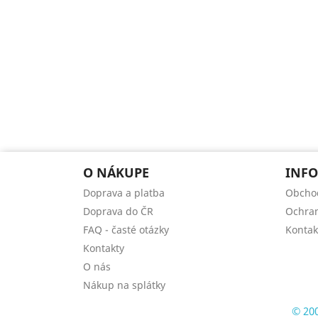
O NÁKUPE
INFO
Doprava a platba
Obcho
Doprava do ČR
Ochran
FAQ - časté otázky
Kontak
Kontakty
O nás
Nákup na splátky
© 200