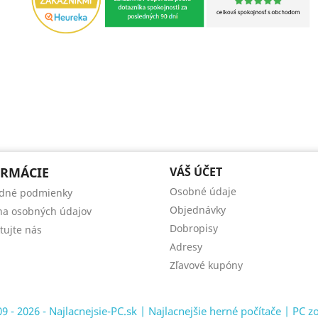
RMÁCIE
VÁŠ ÚČET
Osobné údaje
dné podmienky
Objednávky
a osobných údajov
Dobropisy
tujte nás
Adresy
Zľavové kupóny
9 - 2026 - Najlacnejsie-PC.sk | Najlacnejšie herné počítače | PC z