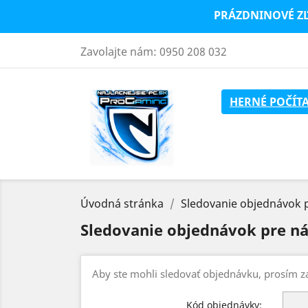
PRÁZDNINOVÉ Z
Zavolajte nám:
0950 208 032
HERNÉ POČÍT
Úvodná stránka
Sledovanie objednávok 
Sledovanie objednávok pre n
Aby ste mohli sledovať objednávku, prosím za
Kód objednávky: